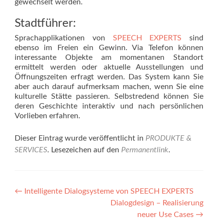
gewechselt werden.
Stadtführer:
Sprachapplikationen von
SPEECH EXPERTS
sind
ebenso im Freien ein Gewinn. Via Telefon können
interessante Objekte am momentanen Standort
ermittelt werden oder aktuelle Ausstellungen und
Öffnungszeiten erfragt werden. Das System kann Sie
aber auch darauf aufmerksam machen, wenn Sie eine
kulturelle Stätte passieren. Selbstredend können Sie
deren Geschichte interaktiv und nach persönlichen
Vorlieben erfahren.
Dieser Eintrag wurde veröffentlicht in
PRODUKTE &
SERVICES
. Lesezeichen auf den
Permanentlink
.
Beitragsnavigation
←
Intelligente Dialogsysteme von SPEECH EXPERTS
Dialogdesign – Realisierung
neuer Use Cases
→